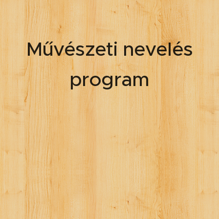
Művészeti nevelés
program