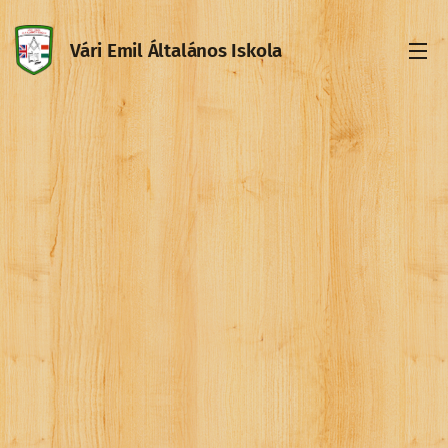
Vári Emil Általános Iskola
Iskola