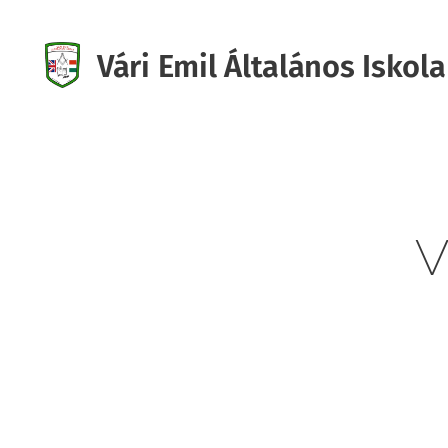
Vári Emil Általános Iskola
Iskola
V