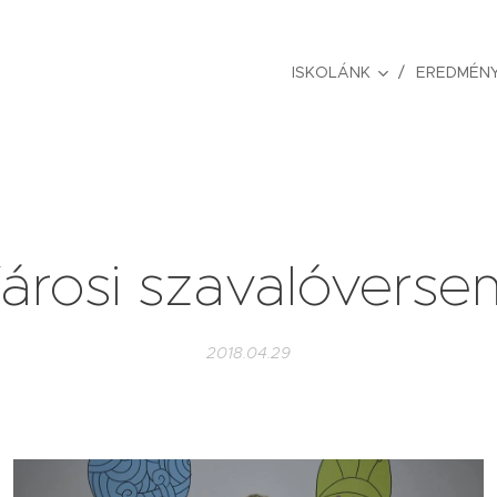
ISKOLÁNK
EREDMÉNY
árosi szavalóverse
2018.04.29