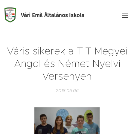
Vári Emil Általános Iskola
Iskola
Váris sikerek a TIT Megyei
Angol és Német Nyelvi
Versenyen
2018.05.06