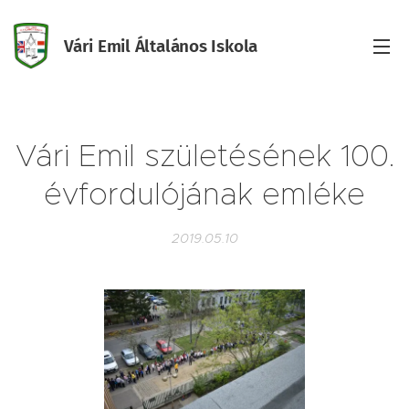
Vári Emil Általános Iskola
Iskola
Vári Emil születésének 100.
évfordulójának emléke
2019.05.10