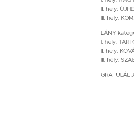
II. hely: ÚJ
III. hely: 
LÁNY kategó
I. hely: TARI
II. hely: K
III. hely: 
GRATULÁLU