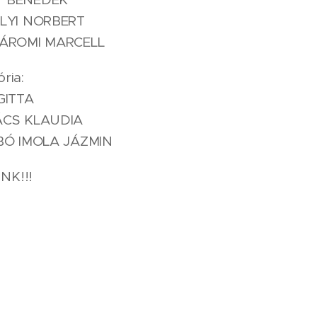
HELYI NORBERT
KOMÁROMI MARCELL
ria:
 GITTA
OVÁCS KLAUDIA
SZABÓ IMOLA JÁZMIN
NK!!!