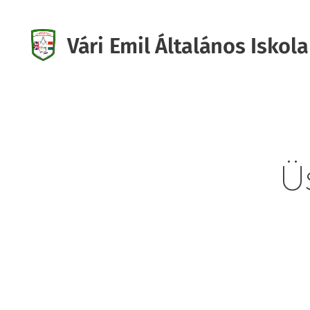
Vári Emil Általános Iskola
Iskola
Ü