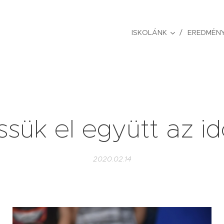
ISKOLÁNK
EREDMÉNY
ssük el együtt az id
2020.02.14