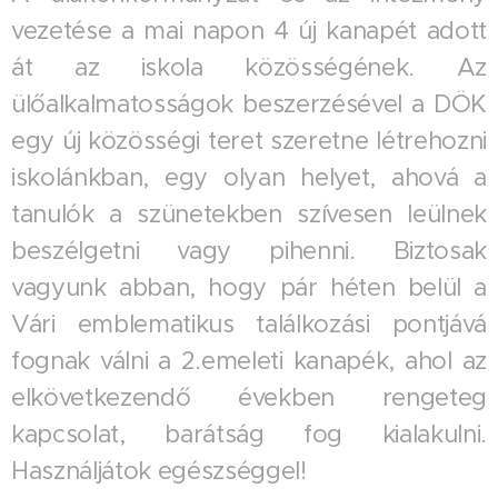
vezetése a mai napon 4 új kanapét adott
át az iskola közösségének. Az
ülőalkalmatosságok beszerzésével a DÖK
egy új közösségi teret szeretne létrehozni
iskolánkban, egy olyan helyet, ahová a
tanulók a szünetekben szívesen leülnek
beszélgetni vagy pihenni. Biztosak
vagyunk abban, hogy pár héten belül a
Vári emblematikus találkozási pontjává
fognak válni a 2.emeleti kanapék, ahol az
elkövetkezendő években rengeteg
kapcsolat, barátság fog kialakulni.
Használjátok egészséggel!