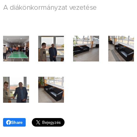
A diákönkormányzat vezetése
Share