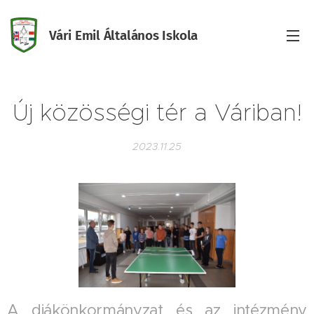
Vári Emil Általános Iskola
Iskola
Új közösségi tér a Váriban!
2023.11.25
A diákönkormányzat és az intézmény