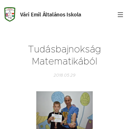
Vári Emil Általános Iskola
Iskola
Tudásbajnokság
Matematikából
2018.05.29