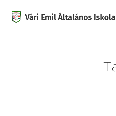
Vári Emil Általános Iskola
Iskola
Ta