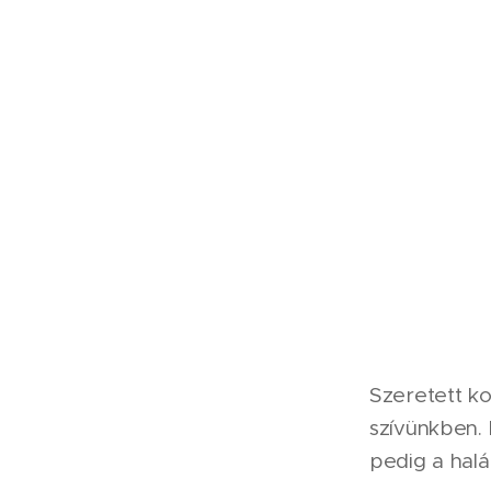
Szeretett ko
szívünkben. 
pedig a halá