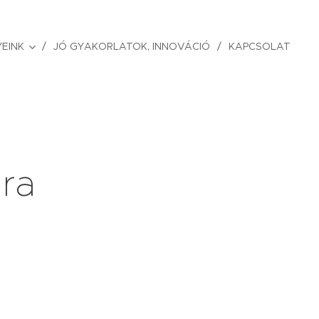
EINK
JÓ GYAKORLATOK, INNOVÁCIÓ
KAPCSOLAT
úra