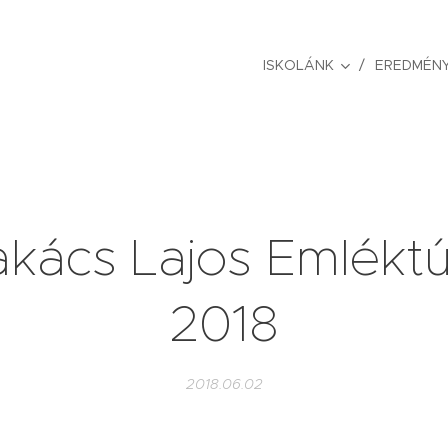
ISKOLÁNK
EREDMÉNY
kács Lajos Emlékt
2018
2018.06.02