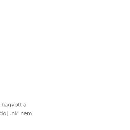
t hagyott a
ndoljunk, nem