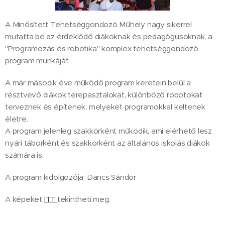
A Minősített Tehetséggondozó Műhely nagy sikerrel
mutatta be az érdeklődő diákoknak és pedagógusoknak, a
"Programozás és robotika" komplex tehetséggondozó
program munkáját.
A már második éve működő program keretein belül a
résztvevő diákok terepasztalokat, különböző robotokat
terveznek és építenek, melyeket programokkal keltenek
életre.
A program jelenleg szakkörként működik, ami elérhető lesz
nyári táborként és szakkörként az általános iskolás diákok
számára is.
A program kidolgozója: Dancs Sándor
A képeket
ITT
tekintheti meg.