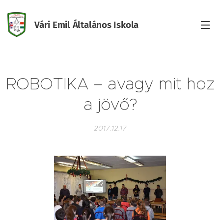
Vári Emil Általános Iskola
Iskola
ROBOTIKA – avagy mit hoz
a jövő?
2017.12.17