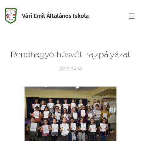
Vári Emil Általános Iskola
Iskola
Rendhagyó húsvéti rajzpályázat
2019.04.16