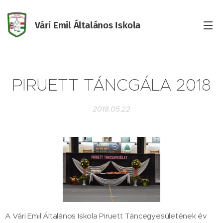
Vári Emil Általános Iskola
Iskola
PIRUETT TÁNCGÁLA 2018
2018.05.22
A Vári Emil Általános Iskola Piruett Táncegyesületének év