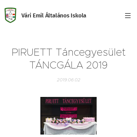
Vári Emil Általános Iskola
Iskola
PIRUETT Táncegyesület
TÁNCGÁLA 2019
2019.06.02