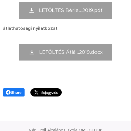
LETÖLTÉS Bérle...2019.pdf
átláthatósági nyilatkozat
LETÖLTÉS Átlá...2019.docx
Share
Vári Emil Általános Iskola OM: 033386