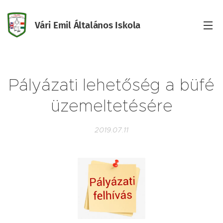
Vári Emil Általános Iskola
Iskola
Pályázati lehetőség a büfé
üzemeltetésére
2019.07.11