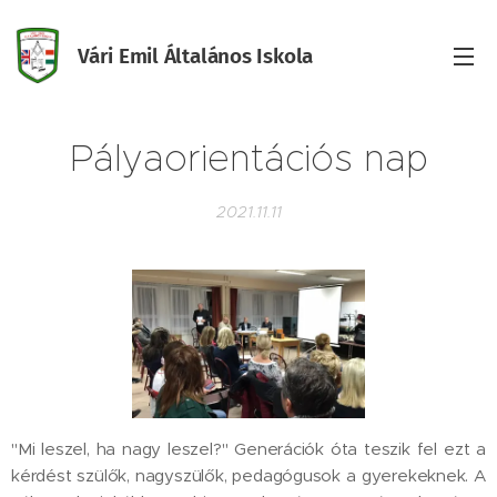
Vári Emil Általános Iskola
Iskola
Pályaorientációs nap
2021.11.11
"Mi leszel, ha nagy leszel?" Generációk óta teszik fel ezt a
kérdést szülők, nagyszülők, pedagógusok a gyerekeknek. A