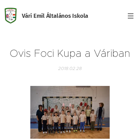
Vári Emil Általános Iskola
Iskola
Ovis Foci Kupa a Váriban
2018.02.28