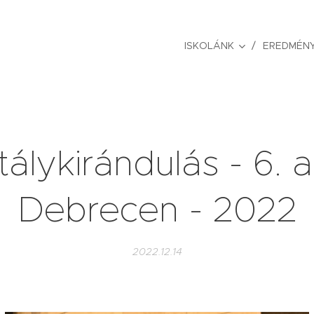
ISKOLÁNK
EREDMÉNY
álykirándulás - 6. a.
Debrecen - 2022
2022.12.14