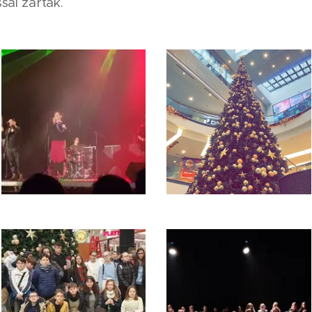
sal zárták.