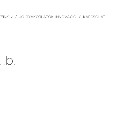
EINK
JÓ GYAKORLATOK, INNOVÁCIÓ
KAPCSOLAT
,b. -