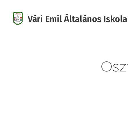
Vári Emil Általános Iskola
Iskola
Oszt