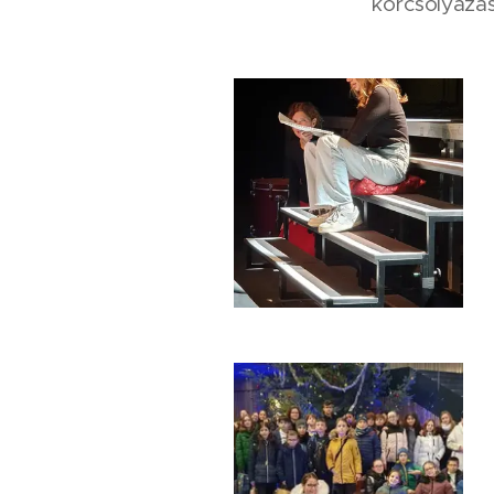
korcsolyázás