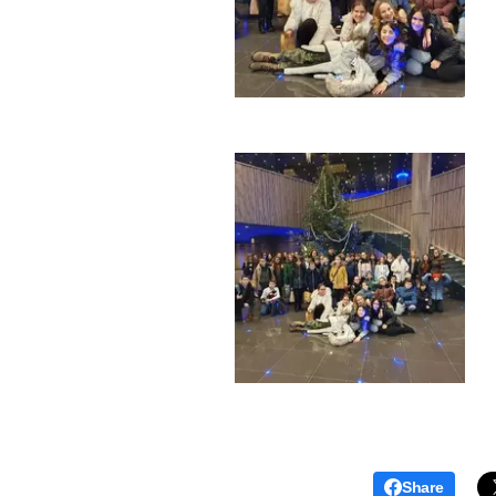
Share