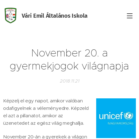
Vári Emil Általános Iskola
Iskola
November 20. a
gyermekjogok világnapja
2018.11.21
Képzelj el egy napot, amikor valóban
odafigyelnek a véleményedre. Képzeld
el azt a pillanatot, amikor az
üzenetedet az egész világ meghallja.
November 20-án a gyerekek a világon