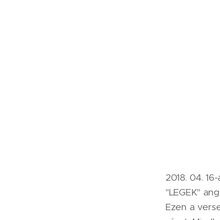
2018. 04. 1
"LEGEK" ango
Ezen a verse