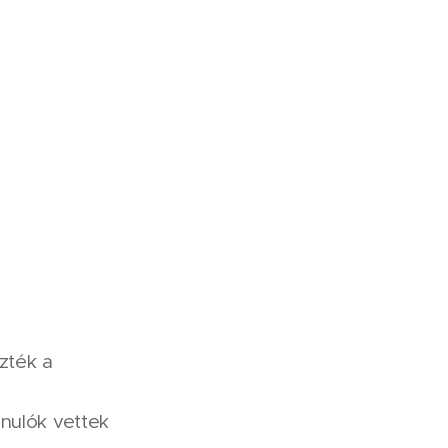
zték a
nulók vettek