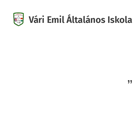
Vári Emil Általános Iskola
Iskola