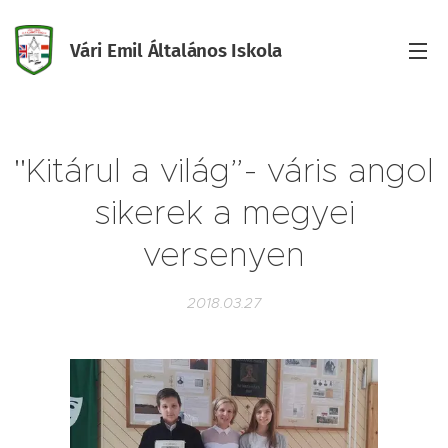
Vári Emil Általános Iskola
Iskola
"Kitárul a világ”- váris angol
sikerek a megyei
versenyen
2018.03.27