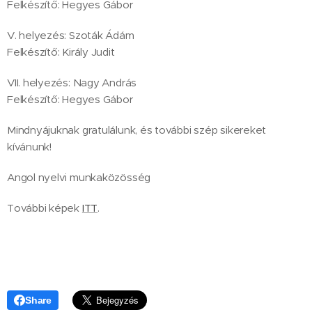
Felkészítő: Hegyes Gábor
V. helyezés: Szoták Ádám
Felkészítő: Király Judit
VII. helyezés: Nagy András
Felkészítő: Hegyes Gábor
Mindnyájuknak gratulálunk, és további szép sikereket
kívánunk!
Angol nyelvi munkaközösség
További képek
ITT
.
Share