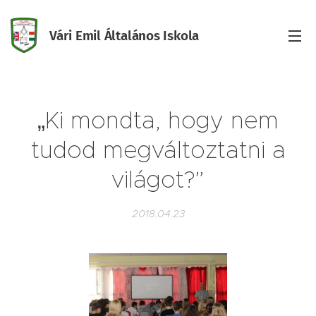
Vári Emil Általános Iskola
Iskola
„Ki mondta, hogy nem
tudod megváltoztatni a
világot?”
2018.04.23