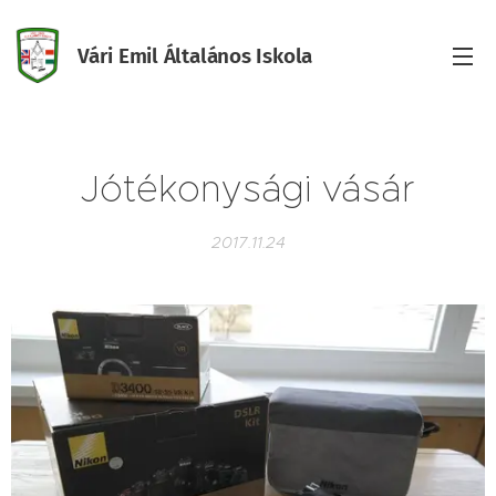
Vári Emil Általános Iskola
Iskola
Jótékonysági vásár
2017.11.24