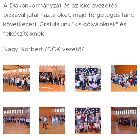
A Diákönkormányzat és az iskolavezetés
pizzával jutalmazta őket, majd fergeteges tánc
következett. Gratulálunk "kis gólyáinknak" és
felkészítőiknek!
Nagy Norbert /DÖK vezető/