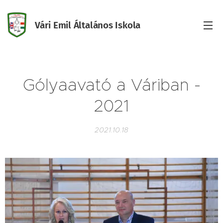
Vári Emil Általános Iskola
Iskola
Gólyaavató a Váriban -
2021
2021.10.18