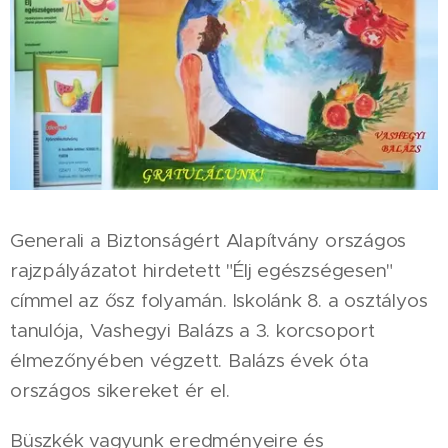
Generali a Biztonságért Alapítvány országos
rajzpályázatot hirdetett "Élj egészségesen"
címmel az ősz folyamán. Iskolánk 8. a osztályos
tanulója, Vashegyi Balázs a 3. korcsoport
élmezőnyében végzett. Balázs évek óta
országos sikereket ér el.
Büszkék vagyunk eredményeire és