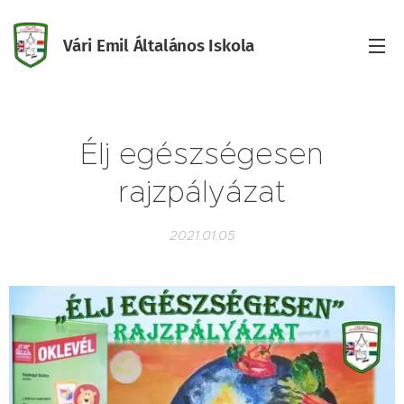
Vári Emil Általános Iskola
Iskola
Élj egészségesen
rajzpályázat
2021.01.05