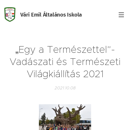
Vári Emil Általános Iskola
Iskola
„Egy a Természettel”-
Vadászati és Természeti
Világkiállítás 2021
2021.10.08