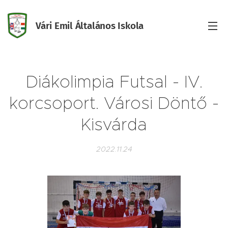
Vári Emil Általános Iskola
Iskola
Diákolimpia Futsal - IV.
korcsoport. Városi Döntő -
Kisvárda
2022.11.24