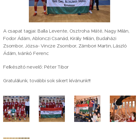
A csapat tagjai: Balla Levente, Osztroha Máté, Nagy Milán,
Fodor Ádám, Ablonczi Csanád, Király Milán, Budaházi
Zsombor, Józsa- Vincze Zsombor, Zámbori Martin, László
Ádám, Ivánkó Ferenc
Felkészító nevelő: Péter Tibor
Gratulálunk, további sok sikert kívánunk!!!