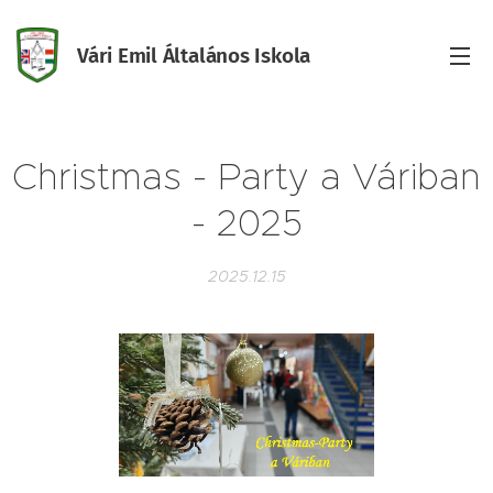
Vári Emil Általános Iskola
Iskola
Christmas - Party a Váriban
- 2025
2025.12.15