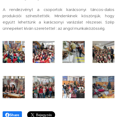
A rendezvényt a csoportok karácsonyi táncos-dalos
produkciói színesítették. Mindenkinek köszönjük, hogy
együtt lehettünk a karácsonyi varázslat részesei. Szép
ünnepeket kíván szeretettel : az angol munkaközösség.
Share