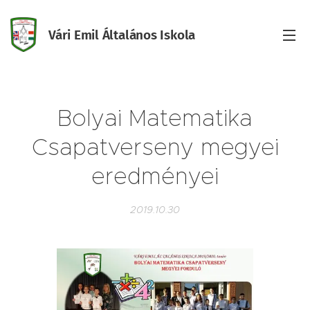
Vári Emil Általános Iskola
Iskola
Bolyai Matematika
Csapatverseny megyei
eredményei
2019.10.30