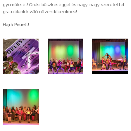
gyümölcsét! Óriási büszkeséggel és nagy-nagy szeretettel
gratulálunk kiváló növendékeinknek!
Hajrá Piruett!