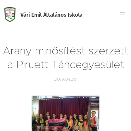
Vári Emil Általános Iskola
Iskola
Arany minősítést szerzett
a Piruett Táncegyesület
2019.04.29