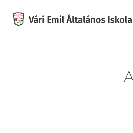
Vári Emil Általános Iskola
Iskola
A