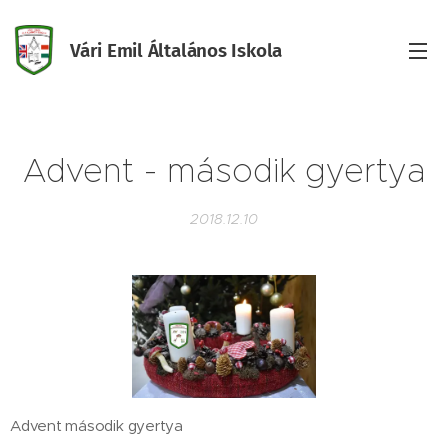
Vári Emil Általános Iskola
Iskola
Advent - második gyertya
2018.12.10
Advent második gyertya