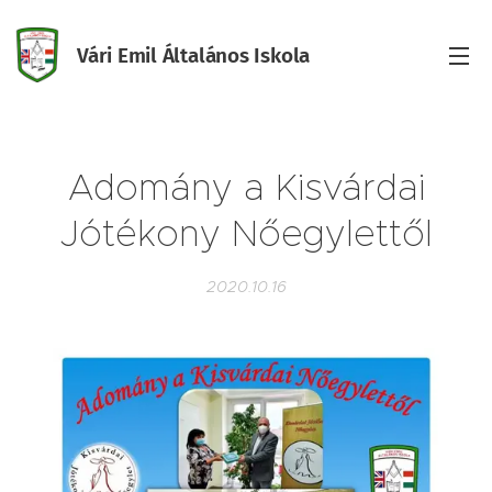
Vári Emil Általános Iskola
Iskola
Adomány a Kisvárdai
Jótékony Nőegylettől
2020.10.16