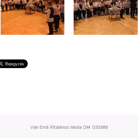
Vári Emil Általános Iskola OM: 033386