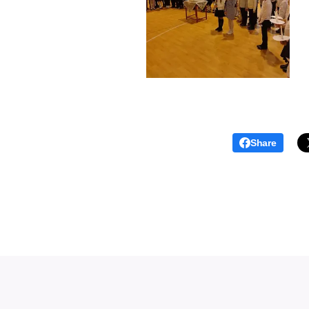
Share