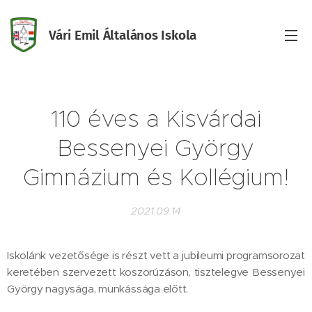
Vári Emil Általános Iskola
Iskola
110 éves a Kisvárdai
Bessenyei György
Gimnázium és Kollégium!
2021.09.14
Iskolánk vezetősége is részt vett a jubileumi programsorozat
keretében szervezett koszorúzáson, tisztelegve Bessenyei
György nagysága, munkássága előtt.