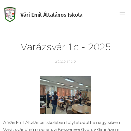
Vári Emil Általános Iskola
Iskola
Varázsvár 1.c - 2025
2025.11.06
A Vári Emil Általános Iskolában folytatódott a nagy sikerű
Varázsvár című program, a Bessenyei György Gimnázium