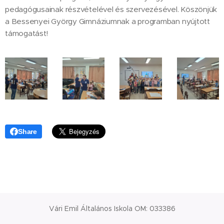
pedagógusainak részvételével és szervezésével. Köszönjük
a Bessenyei György Gimnáziumnak a programban nyújtott
támogatást!
Share
Vári Emil Általános Iskola OM: 033386